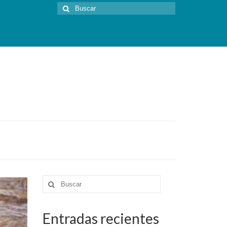
Buscar
por:
Buscar
por:
Entradas recientes