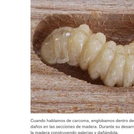
Cuando hablamos de carcoma, englobamos dentro de l
daños en las secciones de madera. Durante su desarroll
la madera construyendo galerías y dañándola.