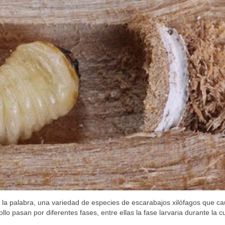
a palabra, una variedad de especies de escarabajos xilófagos que c
o pasan por diferentes fases, entre ellas la fase larvaria durante la c