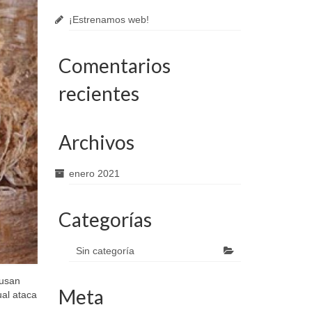
¡Estrenamos web!
Comentarios
recientes
Archivos
enero 2021
Categorías
Sin categoría
ausan
Meta
ual ataca