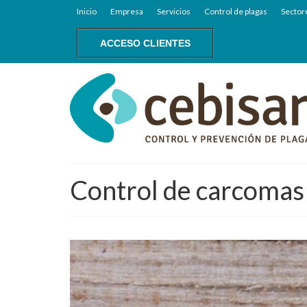
Inicio
Empresa
Servicios
Control de plagas
Sector
ACCESO CLIENTES
Control de carcomas