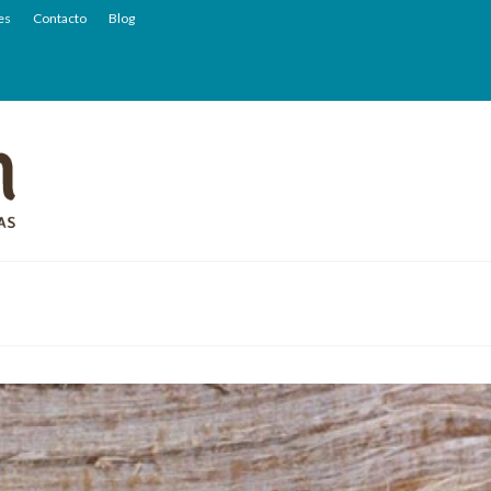
es
Contacto
Blog