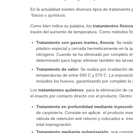
En la actualidad existen diversos tipos de tratamiento
físicos o químicos.
Como bien indica su palabra, los
tratamientos físico
través del aumento de temperatura. Como métodos físi
Tratamiento con gases inertes, Anoxia
: Se real
plástico especial y cerrada herméticamente en la qu
nitrógeno. Cuando se ha eliminado por completo el
determinado para lograr eliminar también las larv
Tratamiento de calor:
Se realiza por irradiación d
temperaturas de entre 550 C y 570 C. La exposición
incluidos los huevos, garantizando por completo la 
Los
tratamientos químicos
para la eliminación de ca
el insecto por contacto directo con el producto. Dentro
Tratamiento en profundidad mediante inyecció
de carpintería. Consiste en aplicar el producto ins
válvula de retención anti retorno y colocados a tres
total impregnación.
Tratamiento mediante pulverización
, que consis