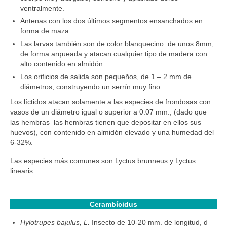
ventralmente.
Antenas con los dos últimos segmentos ensanchados en
forma de maza
Las larvas también son de color blanquecino de unos 8mm,
de forma arqueada y atacan cualquier tipo de madera con
alto contenido en almidón.
Los orificios de salida son pequeños, de 1 – 2 mm de
diámetros, construyendo un serrín muy fino.
Los líctidos atacan solamente a las especies de frondosas con
vasos de un diámetro igual o superior a 0.07 mm., (dado que
las hembras las hembras tienen que depositar en ellos sus
huevos), con contenido en almidón elevado y una humedad del
6-32%.
Las especies más comunes son Lyctus brunneus y Lyctus
linearis.
Cerambícidus
Hylotrupes bajulus, L.
Insecto de 10-20 mm. de longitud, d