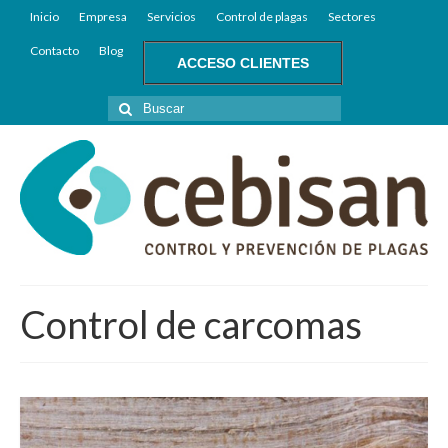
Inicio
Empresa
Servicios
Control de plagas
Sectores
Contacto
Blog
ACCESO CLIENTES
Buscar
por:
Control de carcomas