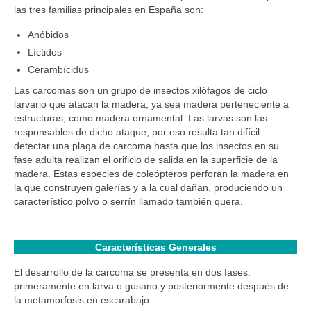
las tres familias principales en España son:
Anóbidos
Líctidos
Cerambícidus
Las carcomas son un grupo de insectos xilófagos de ciclo
larvario que atacan la madera, ya sea madera perteneciente a
estructuras, como madera ornamental. Las larvas son las
responsables de dicho ataque, por eso resulta tan difícil
detectar una plaga de carcoma hasta que los insectos en su
fase adulta realizan el orificio de salida en la superficie de la
madera. Estas especies de coleópteros perforan la madera en
la que construyen galerías y a la cual dañan, produciendo un
característico polvo o serrín llamado también quera.
Características Generales
El desarrollo de la carcoma se presenta en dos fases:
primeramente en larva o gusano y posteriormente después de
la metamorfosis en escarabajo.