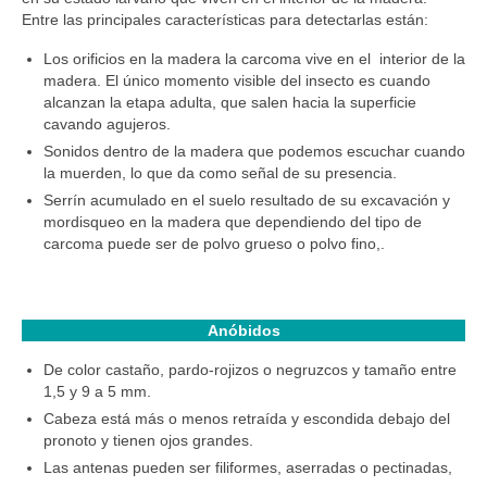
Entre las principales características para detectarlas están:
Los orificios en la madera la carcoma vive en el interior de la
madera. El único momento visible del insecto es cuando
alcanzan la etapa adulta, que salen hacia la superficie
cavando agujeros.
Sonidos dentro de la madera que podemos escuchar cuando
la muerden, lo que da como señal de su presencia.
Serrín acumulado en el suelo resultado de su excavación y
mordisqueo en la madera que dependiendo del tipo de
carcoma puede ser de polvo grueso o polvo fino,.
Anóbidos
De color castaño, pardo-rojizos o negruzcos y tamaño entre
1,5 y 9 a 5 mm.
Cabeza está más o menos retraída y escondida debajo del
pronoto y tienen ojos grandes.
Las antenas pueden ser filiformes, aserradas o pectinadas,