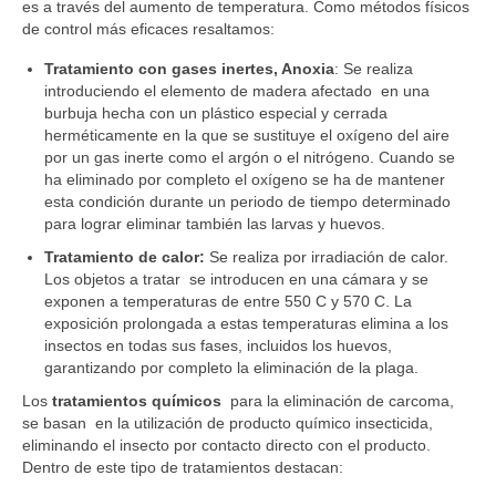
es a través del aumento de temperatura. Como métodos físicos
de control más eficaces resaltamos:
Tratamiento con gases inertes, Anoxia
: Se realiza
introduciendo el elemento de madera afectado en una
burbuja hecha con un plástico especial y cerrada
herméticamente en la que se sustituye el oxígeno del aire
por un gas inerte como el argón o el nitrógeno. Cuando se
ha eliminado por completo el oxígeno se ha de mantener
esta condición durante un periodo de tiempo determinado
para lograr eliminar también las larvas y huevos.
Tratamiento de calor:
Se realiza por irradiación de calor.
Los objetos a tratar se introducen en una cámara y se
exponen a temperaturas de entre 550 C y 570 C. La
exposición prolongada a estas temperaturas elimina a los
insectos en todas sus fases, incluidos los huevos,
garantizando por completo la eliminación de la plaga.
Los
tratamientos químicos
para la eliminación de carcoma,
se basan en la utilización de producto químico insecticida,
eliminando el insecto por contacto directo con el producto.
Dentro de este tipo de tratamientos destacan: