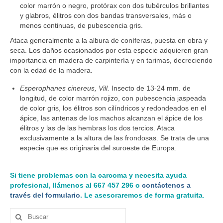
color marrón o negro, protórax con dos tubérculos brillantes
y glabros, élitros con dos bandas transversales, más o
menos continuas, de pubescencia gris.
Ataca generalmente a la albura de coníferas, puesta en obra y
seca. Los daños ocasionados por esta especie adquieren gran
importancia en madera de carpintería y en tarimas, decreciendo
con la edad de la madera.
Esperophanes cinereus, Vill.
Insecto de 13-24 mm. de
longitud, de color marrón rojizo, con pubescencia jaspeada
de color gris, los élitros son cilíndricos y redondeados en el
ápice, las antenas de los machos alcanzan el ápice de los
élitros y las de las hembras los dos tercios. Ataca
exclusivamente a la altura de las frondosas. Se trata de una
especie que es originaria del suroeste de Europa.
Si tiene problemas con la carcoma y necesita ayuda
profesional, llámenos al 667 457 296 o
contáctenos a
través del formulario
. Le asesoraremos de forma gratuita
.
Buscar
por: